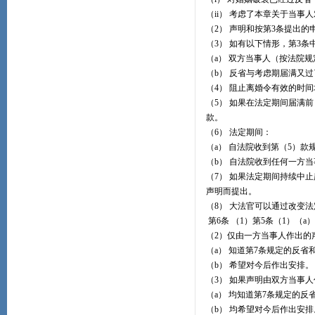
（ii） 考虑了本章关于当
（2） 声明和按第3条提出
（3） 如有以下情形，第3
（a） 双方当事人（按法院
（b） 反省与考虑期届满又
（4） 阻止离婚令有效的时
（5） 如果在法定期间届满
款。
（6） 法定期间：
（a） 自法院收到第（5）
（b） 自法院收到任何一方
（7） 如果法定期间持续中
声明而提出。
（8） 大法官可以通过改变
第6条 （1）第5条（1）（
（2）仅由一方当事人作出的
（a） 知道第7条规定的反省
（b） 希望对今后作出安排。
（3） 如果声明由双方当事
（a） 均知道第7条规定的
（b） 均希望对今后作出安排