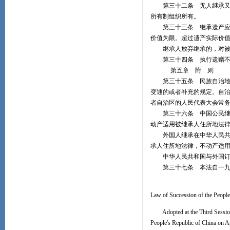
第三十二条 无人继承又无
所有制组织所有。
第三十三条 继承遗产应当
价值为限。超过遗产实际价
继承人放弃继承的，对被继
第三十四条 执行遗赠不得
第五章 附 则
第三十五条 民族自治地方
变通的或者补充的规定。自
者自治区的人民代表大会常
第三十六条 中国公民继承
动产适用被继承人住所地法
外国人继承在中华人民共和
承人住所地法律，不动产适
中华人民共和国与外国订有
第三十七条 本法自一九
Law of Succession of the People
Adopted at the Third Session o
People's Republic of China on 