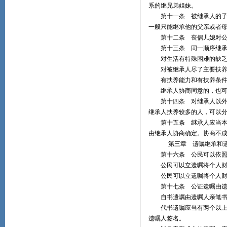
系的继兄弟姐妹。
第十一条 被继承人的子女
一般只能继承他的父亲或者
第十二条 丧偶儿媳对公、
第十三条 同一顺序继承人
对生活有特殊困难的缺乏劳
对被继承人尽了主要扶养义
有扶养能力和有扶养条件的
继承人协商同意的，也可
第十四条 对继承人以外的
继承人扶养较多的人，可以
第十五条 继承人应当本着
由继承人协商确定。协商不
第三章 遗嘱继承和
第十六条 公民可以依照本
公民可以立遗嘱将个人财产
公民可以立遗嘱将个人财产
第十七条 公证遗嘱由遗
自书遗嘱由遗嘱人亲笔书
代书遗嘱应当有两个以上见
遗嘱人签名。