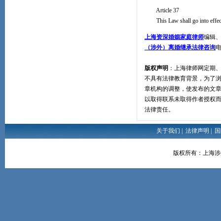
Article 37
This Law shall go into effect
上海资深婚姻家庭律师
编辑
（涉外）离婚继承法律咨询
版权声明
：上海律师网定期
不具有法律教育背景，为了
章机构的调整，使发布的文
以取得联系未取得作者授权
法律责任。
关于我们
|
法律声明
|
国
版权所有：上海