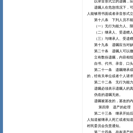
以录音形式立的遗嘱，应
遗嘱人在危急情况下，可以
人能够用书面或者录音形式
第十八条 下列人员不能
（一）无行为能力人、限
（二）继承人、受遗赠人
（三）与继承人、受遗赠
第十九条 遗嘱应当对缺乏
第二十条 遗嘱人可以撤
立有数份遗嘱，内容相抵
自书、代书、录音、口头
第二十一条 遗嘱继承或者
的，经有关单位或者个人请
第二十二条 无行为能力人
遗嘱必须表示遗嘱人的真实
伪造的遗嘱无效。
遗嘱被篡改的，篡改的内
第四章 遗产的处理
第二十三条 继承开始后，
人知道被继承人死亡或者知
村民委员会负责通知。
第二十四条 存有遗产的人