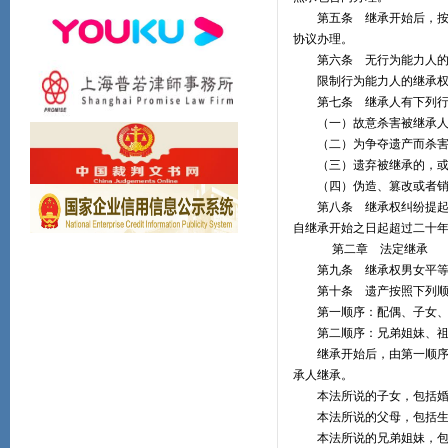
第五条 继承开始后，按照
协议办理。
第六条 无行为能力人的继
限制行为能力人的继承权、
第七条 继承人有下列行
（一）故意杀害被继承人
（二）为争夺遗产而杀害
（三）遗弃被继承的，或
（四）伪造、篡改或者销
第八条 继承权纠纷提起诉
自继承开始之日起超过二十
第二章 法定继承
第九条 继承权男女平等
第十条 遗产按照下列顺
第一顺序：配偶、子女、
第二顺序：兄弟姐妹、祖
继承开始后，由第一顺序继
承人继承。
本法所说的子女，包括婚生
本法所说的父母，包括生父
本法所说的兄弟姐妹，包括