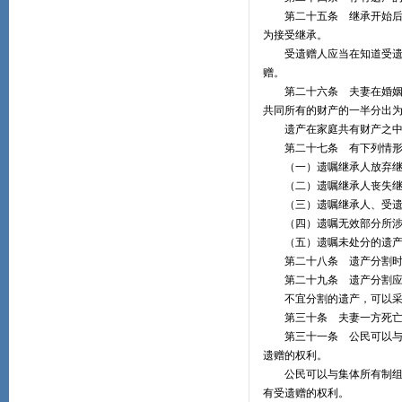
第二十五条 继承开始后，
为接受继承。
受遗赠人应当在知道受遗赠
赠。
第二十六条 夫妻在婚姻关
共同所有的财产的一半分出
遗产在家庭共有财产之中的
第二十七条 有下列情形之
（一）遗嘱继承人放弃继
（二）遗嘱继承人丧失继
（三）遗嘱继承人、受遗
（四）遗嘱无效部分所涉
（五）遗嘱未处分的遗产
第二十八条 遗产分割时，
第二十九条 遗产分割应当
不宜分割的遗产，可以采取
第三十条 夫妻一方死亡后
第三十一条 公民可以与扶
遗赠的权利。
公民可以与集体所有制组织
有受遗赠的权利。