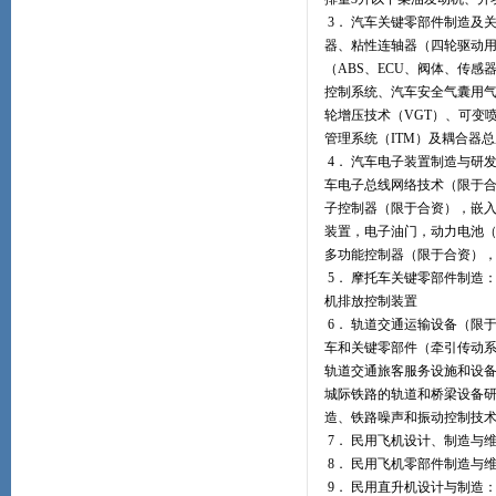
3． 汽车关键零部件制造及
器、粘性连轴器（四轮驱动用
（ABS、ECU、阀体、传感
控制系统、汽车安全气囊用气
轮增压技术（VGT）、可变
管理系统（ITM）及耦合器
4． 汽车电子装置制造与研
车电子总线网络技术（限于
子控制器（限于合资），嵌
装置，电子油门，动力电池
多功能控制器（限于合资）
5． 摩托车关键零部件制造
机排放控制装置
6． 轨道交通运输设备（限
车和关键零部件（牵引传动
轨道交通旅客服务设施和设
城际铁路的轨道和桥梁设备
造、铁路噪声和振动控制技
7． 民用飞机设计、制造与
8． 民用飞机零部件制造与
9． 民用直升机设计与制造