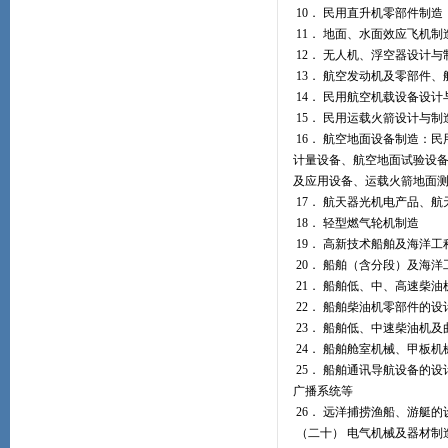
10． 民用直升机零部件制造
11． 地面、水面效应飞机
12． 无人机、浮空器设计
13． 航空发动机及零部件
14． 民用航空机载设备设
15． 民用运载火箭设计与
16． 航空地面设备制造：
计量设备、航空地面试验设
及应用设备、运载火箭地面
17． 航天器光机电产品、
18． 轻型燃气轮机制造
19． 高新技术船舶及海洋
20． 船舶（含分段）及海
21． 船舶低、中、高速柴
22． 船舶柴油机零部件的
23． 船舶低、中速柴油机
24． 船舶舱室机械、甲板
25． 船舶通讯导航设备的
广播系统等
26． 远洋捕捞渔船、游艇
（二十） 电气机械及器材制