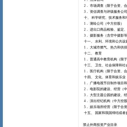
2． 市场调查（限于合资、
3． 资信调查与评级服务公
十、 科学研究、技术服务和
1． 测绘公司（中方控股）
2． 进出口商品检验、鉴定
3． 摄影服务（含空中摄影
十一、 水利、环境和公共设
1． 大城市燃气、热力和供
十二、 教育
1． 普通高中教育机构（限
十三、 卫生、社会保障和社
1． 医疗机构（限于合资、
十四、 文化、体育和娱乐业
1． 广播电视节目制作项目
2． 电影院的建设、经营（
3． 大型主题公园的建设、
4． 演出经纪机构（中方控
5． 娱乐场所经营（限于合
十五、 国家和我国缔结或者
禁止外商投资产业目录