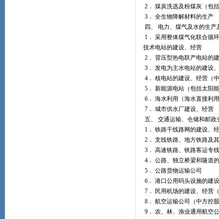
2． 煤炭洗选及粉煤灰（包
3． 全生物降解材料的生产
四、 电力、煤气及水的生产
1． 采用整体煤气化联合循环
技术电站的建设、经营
2． 背压型热电联产电站的
3． 发电为主水电站的建设
4． 核电站的建设、经营（
5． 新能源电站（包括太阳
6． 海水利用（海水直接利
7． 城市供水厂建设、经营
五、 交通运输、仓储和邮政
1． 铁路干线路网的建设、
2． 支线铁路、地方铁路及
3． 高速铁路、铁路客运专
4． 公路、独立桥梁和隧道
5． 公路货物运输公司
6． 港口公用码头设施的建
7． 民用机场的建设、经营
8． 航空运输公司（中方控
9． 农、林、渔业通用航空